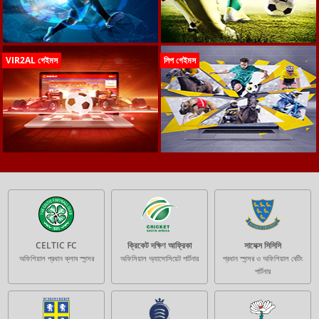
VIR2AL গেইমস
লিপ গেইমস
CELTIC FC
ক্রিকেট দক্ষিণ আফ্রিকা
সাসেক্স সিসিসি
অফিশিয়াল প্রধান ক্লাব স্পন্সর
অফিসিয়াল অ্যাসোসিয়েট পার্টনার
প্রধান স্পন্সর ও অফিশিয়াল বেটিং
পার্টনার