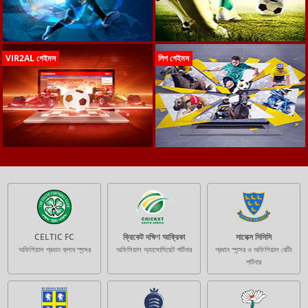
VIR2AL গেইমস
লিপ গেইমস
CELTIC FC
ক্রিকেট দক্ষিণ আফ্রিকা
সাসেক্স সিসিসি
অফিশিয়াল প্রধান ক্লাব স্পন্সর
অফিসিয়াল অ্যাসোসিয়েট পার্টনার
প্রধান স্পন্সর ও অফিশিয়াল বেটিং
পার্টনার