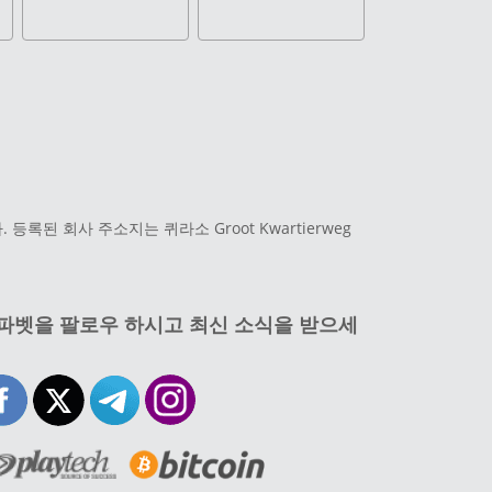
 등록된 회사 주소지는 퀴라소 Groot Kwartierweg
파벳을 팔로우 하시고 최신 소식을 받으세