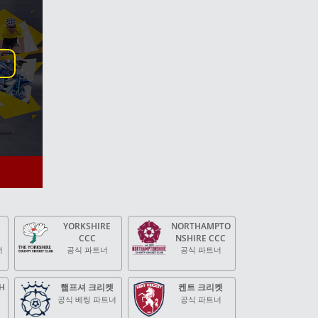
YORKSHIRE
NORTHAMPTO
CCC
NSHIRE CCC
너
공식 파트너
공식 파트너
H
햄프셔 크리켓
켄트 크리켓
공식 베팅 파트너
공식 파트너