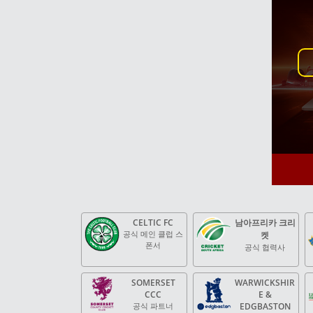
CELTIC FC
남아프리카 크리
공식 메인 클럽 스
켓
폰서
공식 협력사
SOMERSET
WARWICKSHIR
CCC
E &
공식 파트너
EDGBASTON