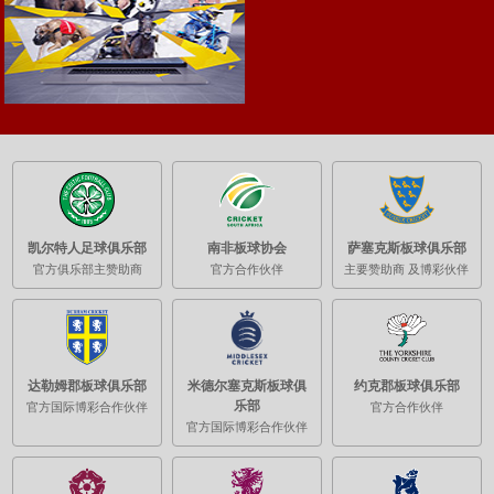
凯尔特人足球俱乐部
南非板球协会
萨塞克斯板球俱乐部
官方俱乐部主赞助商
官方合作伙伴
主要赞助商 及博彩伙伴
达勒姆郡板球俱乐部
米德尔塞克斯板球俱
约克郡板球俱乐部
乐部
官方国际博彩合作伙伴
官方合作伙伴
官方国际博彩合作伙伴