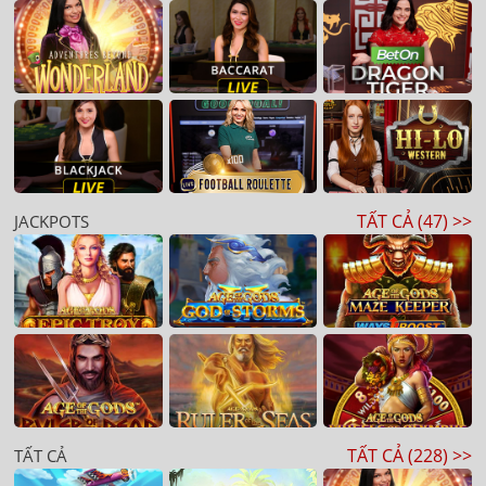
TẤT CẢ (47) >>
JACKPOTS
TẤT CẢ (228) >>
TẤT CẢ