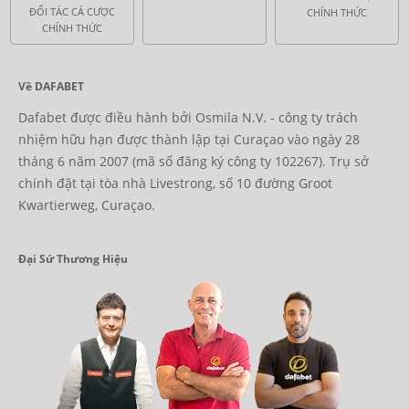
ĐỐI TÁC CÁ CƯỢC
CHÍNH THỨC
CHÍNH THỨC
Về DAFABET
Dafabet được điều hành bởi Osmila N.V. - công ty trách
nhiệm hữu hạn được thành lập tại Curaçao vào ngày 28
tháng 6 năm 2007 (mã số đăng ký công ty 102267). Trụ sở
chính đặt tại tòa nhà Livestrong, số 10 đường Groot
Kwartierweg, Curaçao.
Đại Sứ Thương Hiệu