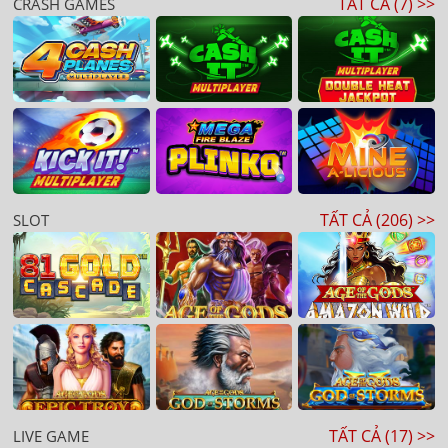
TẤT CẢ (7) >>
CRASH GAMES
TẤT CẢ (206) >>
SLOT
TẤT CẢ (17) >>
LIVE GAME