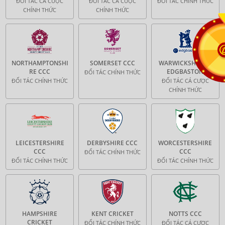
ĐỐI TÁC CÁ CƯỢC
ĐỐI TÁC CÁ CƯỢC
ĐỐI TÁC CHÍNH THỨC
CHÍNH THỨC
CHÍNH THỨC
NORTHAMPTONSHI
SOMERSET CCC
WARWICKSHIRE &
RE CCC
EDGBASTON
ĐỐI TÁC CHÍNH THỨC
ĐỐI TÁC CHÍNH THỨC
ĐỐI TÁC CÁ CƯỢC
CHÍNH THỨC
LEICESTERSHIRE
DERBYSHIRE CCC
WORCESTERSHIRE
CCC
CCC
ĐỐI TÁC CHÍNH THỨC
ĐỐI TÁC CHÍNH THỨC
ĐỐI TÁC CHÍNH THỨC
HAMPSHIRE
KENT CRICKET
NOTTS CCC
CRICKET
ĐỐI TÁC CHÍNH THỨC
ĐỐI TÁC CÁ CƯỢC